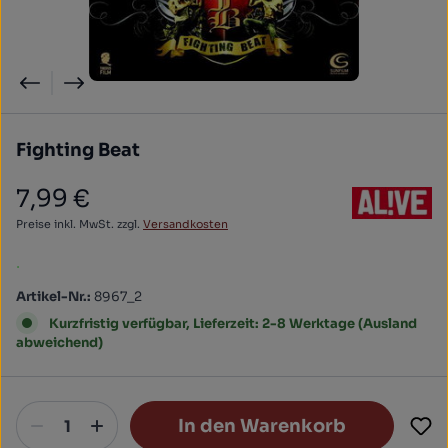
Fighting Beat
7,99 €
Regulärer Preis:
Preise inkl. MwSt. zzgl.
Versandkosten
.
Artikel-Nr.:
8967_2
Kurzfristig verfügbar, Lieferzeit: 2-8 Werktage (Ausland
abweichend)
In den Warenkorb