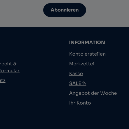
Abonnieren
INFORMATION
Konto erstellen
recht &
Merkzettel
formular
Kasse
utz
SALE %
Angebot der Woche
Ihr Konto