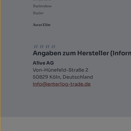
Trailershow
Trailer
Ascot Elite
Angaben zum Hersteller (Infor
Alive AG
Von-Hünefeld-Straße 2
50829 Köln, Deutschland
info@enterlog-trade.de