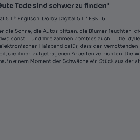
Gute Tode sind schwer zu finden"
 5.1 * Englisch: Dolby Digital 5.1 * FSK 16
r die Sonne, die Autos blitzen, die Blumen leuchten, 
wo sonst ... und ihre zahmen Zombies auch ... Die Idyl
lektronischen Halsband dafür, dass den verrottenden 
if, die ihnen aufgetragenen Arbeiten verrichten. Die We
ns, in einem Moment der Schwäche ein Stück aus der al