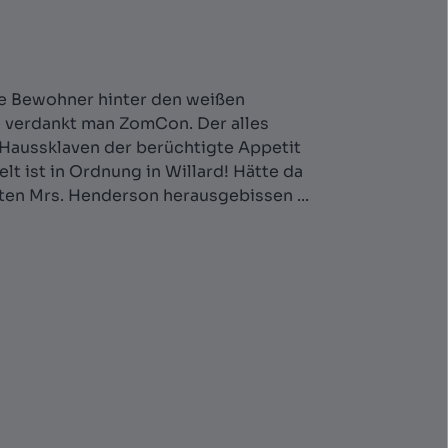
die Bewohner hinter den weißen
le verdankt man ZomCon. Der alles
Haussklaven der berüchtigte Appetit
lt ist in Ordnung in Willard! Hätte da
ten Mrs. Henderson herausgebissen ...