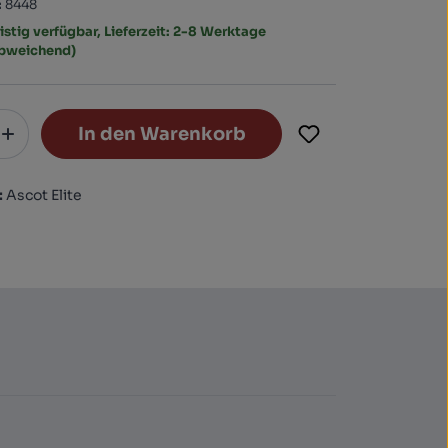
:
8448
istig verfügbar, Lieferzeit: 2-8 Werktage
abweichend)
In den Warenkorb
:
Ascot Elite