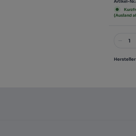
Artikel-Nr.
Kurzfr
(Ausland 
Hersteller