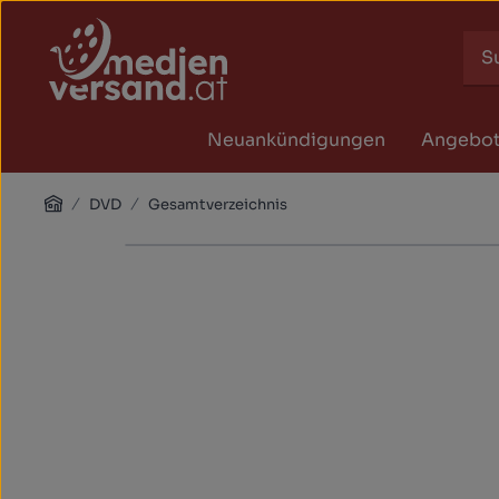
Zum Hauptinhalt springen
Zur Suche springen
Zur Hauptnavigation springen
Neuankündigungen
Angebo
Home
DVD
Gesamtverzeichnis
Bildergalerie überspringen