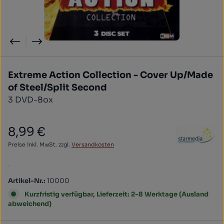
Extreme Action Collection - Cover Up/Made
of Steel/Split Second
3 DVD-Box
8,99 €
Regulärer Preis:
Preise inkl. MwSt. zzgl.
Versandkosten
.
Artikel-Nr.:
10000
Kurzfristig verfügbar, Lieferzeit: 2-8 Werktage (Ausland
abweichend)