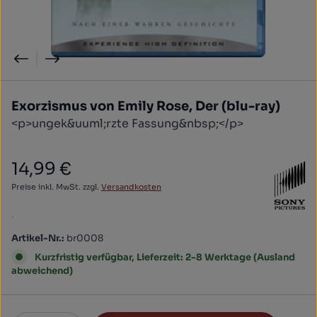
Exorzismus von Emily Rose, Der (blu-ray)
<p>ungek&uuml;rzte Fassung&nbsp;</p>
14,99 €
Regulärer Preis:
Preise inkl. MwSt. zzgl.
Versandkosten
.
Artikel-Nr.:
br0008
Kurzfristig verfügbar, Lieferzeit: 2-8 Werktage (Ausland
abweichend)