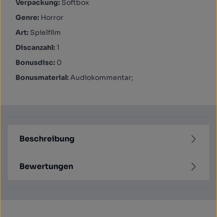
Verpackung:
Softbox
Genre:
Horror
Art:
Spielfilm
Discanzahl:
1
Bonusdisc:
0
Bonusmaterial:
Audiokommentar;
Beschreibung
Bewertungen
Produktgalerie überspringen