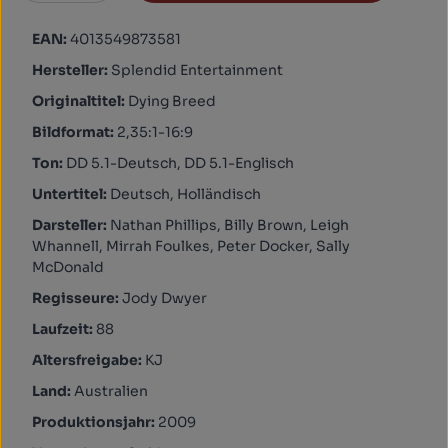
EAN:
4013549873581
Hersteller:
Splendid Entertainment
Originaltitel:
Dying Breed
Bildformat:
2,35:1-16:9
Ton:
DD 5.1-Deutsch, DD 5.1-Englisch
Untertitel:
Deutsch, Holländisch
Darsteller:
Nathan Phillips, Billy Brown, Leigh
Whannell, Mirrah Foulkes, Peter Docker, Sally
McDonald
Regisseure:
Jody Dwyer
Laufzeit:
88
Altersfreigabe:
KJ
Land:
Australien
Produktionsjahr:
2009