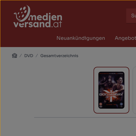
Zum Hauptinhalt springen
Zur Suche springen
Zur Hauptnavigation springen
Neuankündigungen
Angebo
Home
DVD
Gesamtverzeichnis
Bildergalerie überspringen