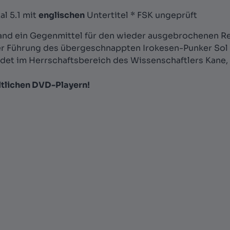
al 5.1 mit
englischen
Untertitel * FSK ungeprüft
land ein Gegenmittel für den wieder ausgebrochenen Rea
er Führung des übergeschnappten Irokesen-Punker Sol 
et im Herrschaftsbereich des Wissenschaftlers Kane, 
ältlichen DVD-Playern!