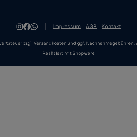
Impressum
AGB
Kontakt
wertsteuer zzgl.
Versandkosten
und ggf. Nachnahmegebühren, w
Realisiert mit Shopware