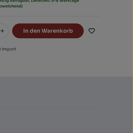
istig verfügbar, Lieferzeit: 2-8 Werktage
abweichend)
In den Warenkorb
:
Import