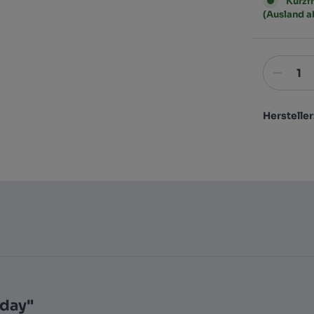
Kurzfr
(Ausland 
Hersteller
day"