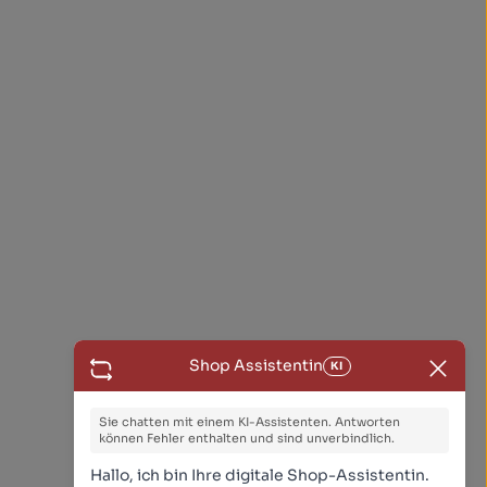
Shop Assistentin
KI
Sie chatten mit einem KI-Assistenten. Antworten
können Fehler enthalten und sind unverbindlich.
Hallo, ich bin Ihre digitale Shop-Assistentin.