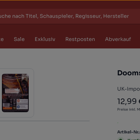
te
Sale
Exklusiv
Restposten
Abverkauf
Doom
UK-Impor
12,99
Regulärer
Preise inkl. 
.
Artikel-Nr.