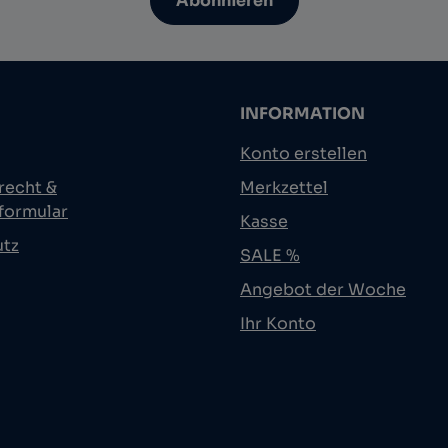
Abonnieren
INFORMATION
Konto erstellen
recht &
Merkzettel
formular
Kasse
utz
SALE %
Angebot der Woche
Ihr Konto