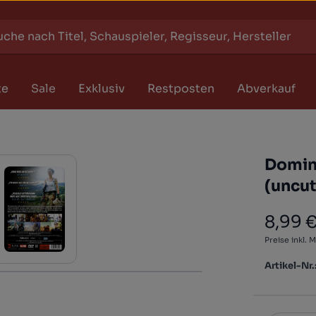
te
Sale
Exklusiv
Restposten
Abverkauf
Domini
(uncut
8,99 
Regulärer
Preise inkl. 
Artikel-Nr.