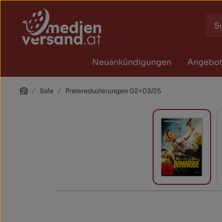
Zum Hauptinhalt springen
Zur Suche springen
Zur Hauptnavigation springen
Neuankündigungen
Angebo
Home
Sale
Preisreduzierungen 02+03/25
Bildergalerie überspringen