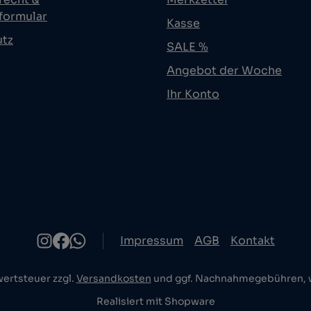
formular
Kasse
utz
SALE %
Angebot der Woche
Ihr Konto
Impressum
AGB
Kontakt
wertsteuer zzgl.
Versandkosten
und ggf. Nachnahmegebühren, w
Realisiert mit Shopware