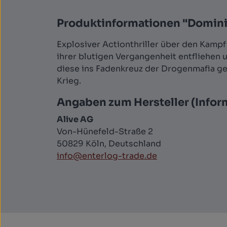
Produktinformationen "Dominiq
Explosiver Actionthriller über den Kampf
ihrer blutigen Vergangenheit entfliehen u
diese ins Fadenkreuz der Drogenmafia ge
Krieg.
Angaben zum Hersteller (Infor
Alive AG
Von-Hünefeld-Straße 2
50829 Köln, Deutschland
info@enterlog-trade.de