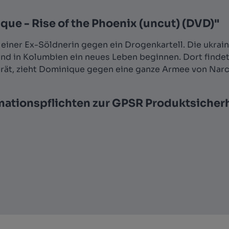
ue - Rise of the Phoenix (uncut) (DVD)"
 einer Ex-Söldnerin gegen ein Drogenkartell. Die ukrain
nd in Kolumbien ein neues Leben beginnen. Dort findet 
rät, zieht Dominique gegen eine ganze Armee von Narc
mationspflichten zur GPSR Produktsicher