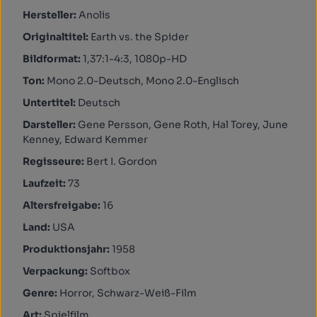
Hersteller:
Anolis
Originaltitel:
Earth vs. the Spider
Bildformat:
1,37:1-4:3, 1080p-HD
Ton:
Mono 2.0-Deutsch, Mono 2.0-Englisch
Untertitel:
Deutsch
Darsteller:
Gene Persson, Gene Roth, Hal Torey, June
Kenney, Edward Kemmer
Regisseure:
Bert I. Gordon
Laufzeit:
73
Altersfreigabe:
16
Land:
USA
Produktionsjahr:
1958
Verpackung:
Softbox
Genre:
Horror, Schwarz-Weiß-Film
Art:
Spielfilm