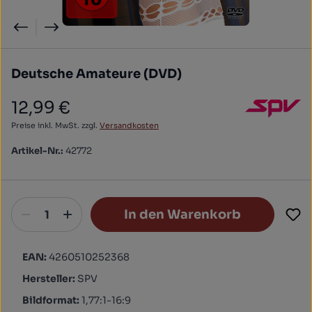
Deutsche Amateure (DVD)
12,99 €
Regulärer Preis:
Preise inkl. MwSt. zzgl.
Versandkosten
Artikel-Nr.:
42772
In den Warenkorb
EAN:
4260510252368
Hersteller:
SPV
Bildformat:
1,77:1-16:9