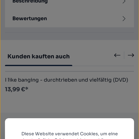
Beschreibung
Bewertungen
Produktgalerie überspringen
Kunden kauften auch
I like banging - durchtrieben und vielfältig (DVD)
13,99 €*
Newsletter
Diese Website verwendet Cookies, um eine
Abonnieren Sie jetzt einfach unseren regelmäßig