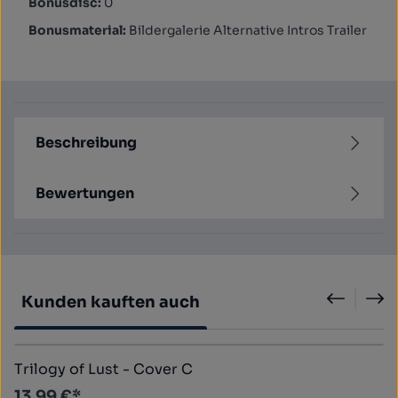
Bonusdisc:
0
Bonusmaterial:
Bildergalerie Alternative Intros Trailer
Beschreibung
Bewertungen
Produktgalerie überspringen
Kunden kauften auch
Trilogy of Lust - Cover C
13,99 €*