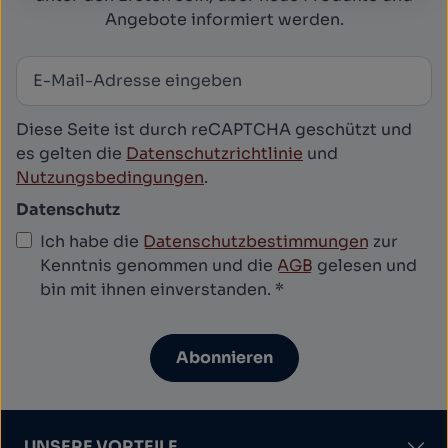
Angebote informiert werden.
E-Mail-Adresse
*
Newsletter abonnieren
Diese Seite ist durch reCAPTCHA geschützt und
es gelten die
Datenschutzrichtlinie
und
Nutzungsbedingungen
.
Datenschutz
Ich habe die
Datenschutzbestimmungen
zur
Kenntnis genommen und die
AGB
gelesen und
bin mit ihnen einverstanden.
*
Abonnieren
UNSERE VORTEILE