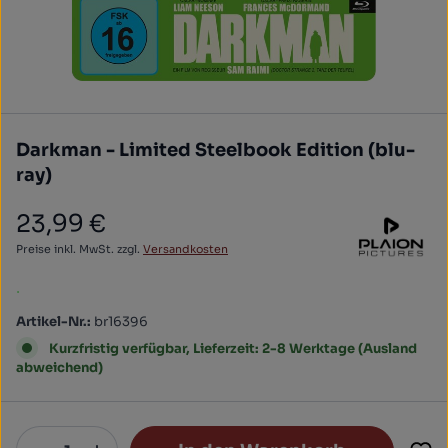
Darkman - Limited Steelbook Edition (blu-
ray)
23,99 €
Regulärer Preis:
Preise inkl. MwSt. zzgl.
Versandkosten
.
Artikel-Nr.:
br16396
Kurzfristig verfügbar, Lieferzeit: 2-8 Werktage (Ausland
abweichend)