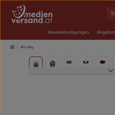
Zum Hauptinhalt springen
Zur Suche springen
Zur Hauptnavigation springen
Neuankündigungen
Angebo
Home
Blu-Ray
Bildergalerie überspringen