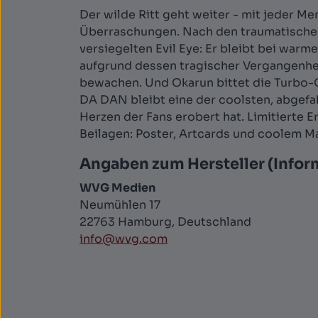
Der wilde Ritt geht weiter - mit jeder 
Überraschungen. Nach den traumatischen 
versiegelten Evil Eye: Er bleibt bei warm
aufgrund dessen tragischer Vergangenheit
bewachen. Und Okarun bittet die Turbo-O
DA DAN bleibt eine der coolsten, abgefa
Herzen der Fans erobert hat. Limitierte E
Beilagen: Poster, Artcards und coolem M
Angaben zum Hersteller (Infor
WVG Medien
Neumühlen 17
22763 Hamburg, Deutschland
info@wvg.com