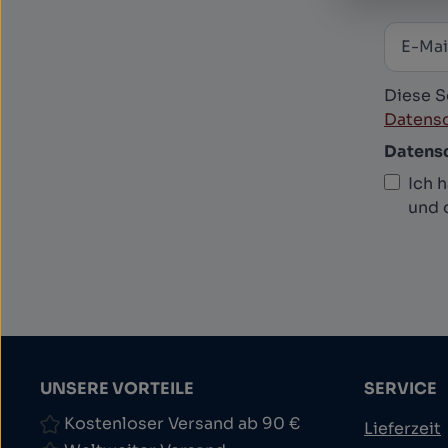
E-Mail
News
Diese S
Datensc
Datens
Ich 
und 
UNSERE VORTEILE
SERVICE
Kostenloser Versand ab 90 €
Lieferzeit