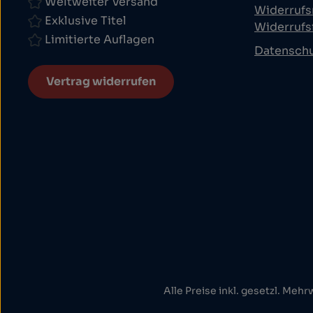
Weltweiter Versand
Widerrufs
Exklusive Titel
Widerrufs
Limitierte Auflagen
Datensch
Vertrag widerrufen
Alle Preise inkl. gesetzl. Mehr