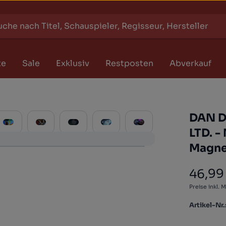
te
Sale
Exklusiv
Restposten
Abverkauf
DAN DA
LTD. -
Magnet
46,99
Regulärer
Preise inkl. 
Artikel-Nr.