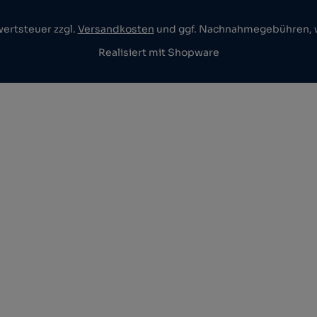
wertsteuer zzgl.
Versandkosten
und ggf. Nachnahmegebühren, w
Realisiert mit Shopware