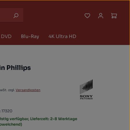
Du hast 0 Produk
Waren
DVD
Blu-Ray
4K Ultra HD
n Phillips
€
 Preis:
MwSt. zzgl.
Versandkosten
:
17320
istig verfügbar, Lieferzeit: 2-8 Werktage
abweichend)