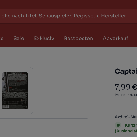
te
Sale
Exklusiv
Restposten
Abverkauf
Captai
7,99 
Regulärer
Preise inkl. 
.
Artikel-Nr.
Kurzfr
(Ausland 