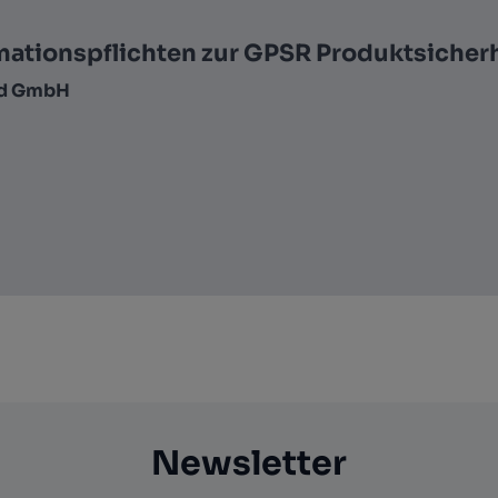
mationspflichten zur GPSR Produktsicher
nd GmbH
Newsletter