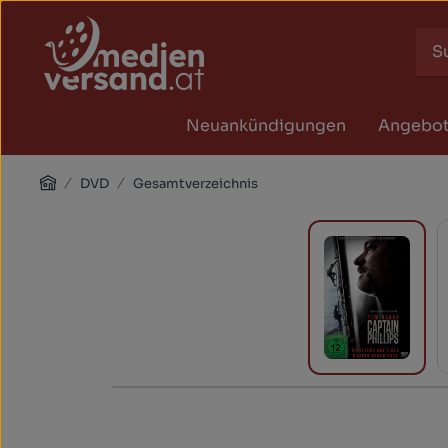
Zum Hauptinhalt springen
Zur Suche springen
Zur Hauptnavigation springen
Neuankündigungen
Angebo
Home
DVD
Gesamtverzeichnis
Bildergalerie überspringen