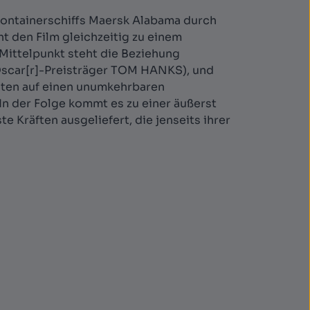
Containerschiffs Maersk Alabama durch
t den Film gleichzeitig zu einem
 Mittelpunkt steht die Beziehung
Oscar[r]-Preisträger TOM HANKS), und
aten auf einen unumkehrbaren
 In der Folge kommt es zu einer äußerst
 Kräften ausgeliefert, die jenseits ihrer