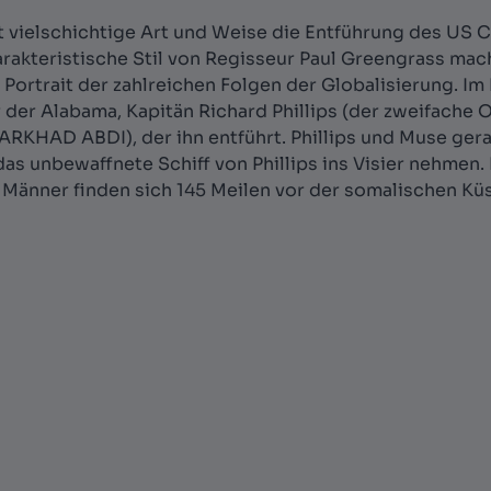
 vielschichtige Art und Weise die Entführung des US 
rakteristische Stil von Regisseur Paul Greengrass mach
Portrait der zahlreichen Folgen der Globalisierung. Im
er Alabama, Kapitän Richard Phillips (der zweifache 
RKHAD ABDI), der ihn entführt. Phillips und Muse ger
as unbewaffnete Schiff von Phillips ins Visier nehmen.
Männer finden sich 145 Meilen vor der somalischen Küste