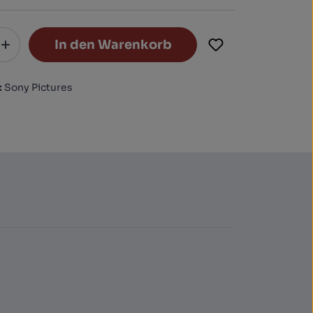
In den Warenkorb
:
Sony Pictures