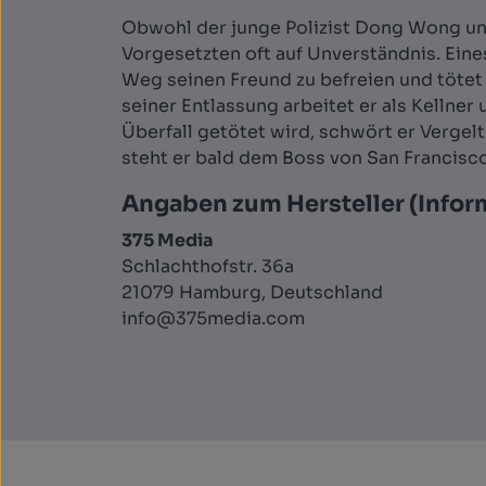
Obwohl der junge Polizist Dong Wong und 
Vorgesetzten oft auf Unverständnis. Ein
Weg seinen Freund zu befreien und tötet 
seiner Entlassung arbeitet er als Kellne
Überfall getötet wird, schwört er Vergel
steht er bald dem Boss von San Francisco
Angaben zum Hersteller (Infor
375 Media
Schlachthofstr. 36a
21079 Hamburg, Deutschland
info@375media.com