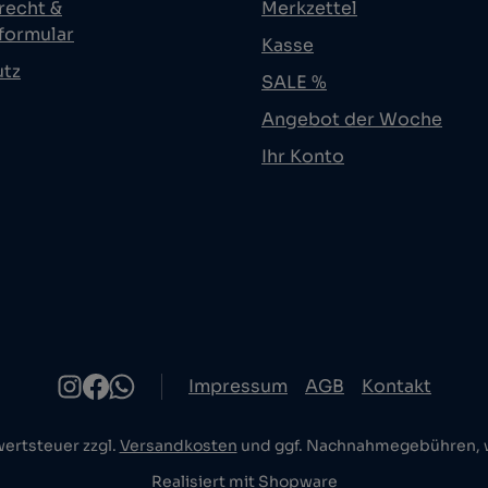
recht &
Merkzettel
formular
Kasse
utz
SALE %
Angebot der Woche
Ihr Konto
Impressum
AGB
Kontakt
wertsteuer zzgl.
Versandkosten
und ggf. Nachnahmegebühren, w
Realisiert mit Shopware