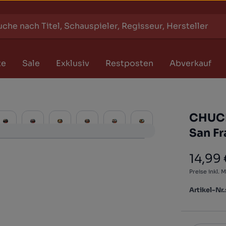
te
Sale
Exklusiv
Restposten
Abverkauf
CHUCK
San Fr
14,99
Regulärer
Preise inkl. 
Artikel-Nr.