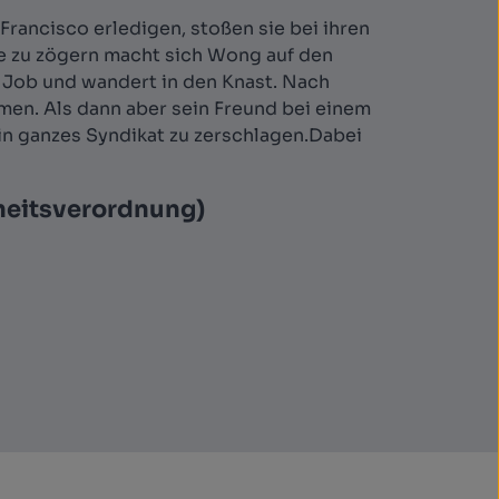
rancisco erledigen, stoßen sie bei ihren
ne zu zögern macht sich Wong auf den
n Job und wandert in den Knast. Nach
mmen. Als dann aber sein Freund bei einem
ein ganzes Syndikat zu zerschlagen.Dabei
heitsverordnung)