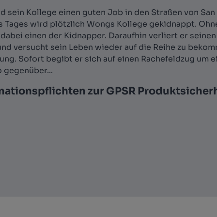
sein Kollege einen guten Job in den Straßen von San F
es Tages wird plötzlich Wongs Kollege gekidnappt. Oh
dabei einen der Kidnapper. Daraufhin verliert er seine
r und versucht sein Leben wieder auf die Reihe zu beko
tung. Sofort begibt er sich auf einen Rachefeldzug um 
 gegenüber...
mationspflichten zur GPSR Produktsicher