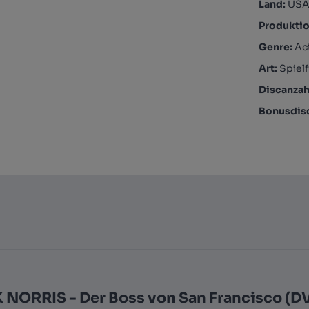
Land:
USA
Produktio
Genre:
Act
Art:
Spielf
Discanzah
Bonusdis
NORRIS - Der Boss von San Francisco (D