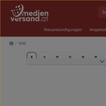
Zum Hauptinhalt springen
Zur Suche springen
Zur Hauptnavigation springen
Neuankündigungen
Angebo
Home
DVD
Bildergalerie überspringen