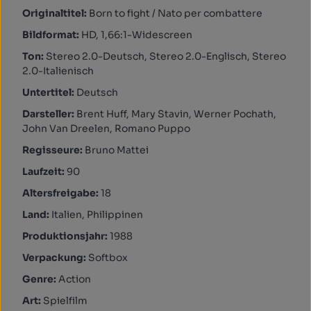
Originaltitel:
Born to fight / Nato per combattere
Bildformat:
HD, 1,66:1-Widescreen
Ton:
Stereo 2.0-Deutsch, Stereo 2.0-Englisch, Stereo
2.0-Italienisch
Untertitel:
Deutsch
Darsteller:
Brent Huff, Mary Stavin, Werner Pochath,
John Van Dreelen, Romano Puppo
Regisseure:
Bruno Mattei
Laufzeit:
90
Altersfreigabe:
18
Land:
Italien, Philippinen
Produktionsjahr:
1988
Verpackung:
Softbox
Genre:
Action
Art:
Spielfilm