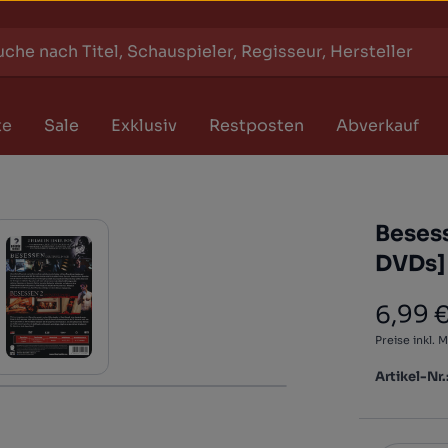
te
Sale
Exklusiv
Restposten
Abverkauf
Besess
DVDs]
6,99 
Regulärer
Preise inkl. 
Artikel-Nr.