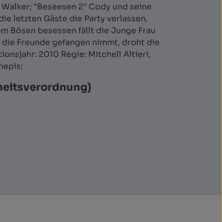
ke Walker; "Beseesen 2" Cody und seine
ie letzten Gäste die Party verlassen,
vom Bösen besessen fällt die Junge Frau
d die Freunde gefangen nimmt, droht die
onsjahr: 2010 Regie: Mitchell Altieri,
hepis;
heitsverordnung)