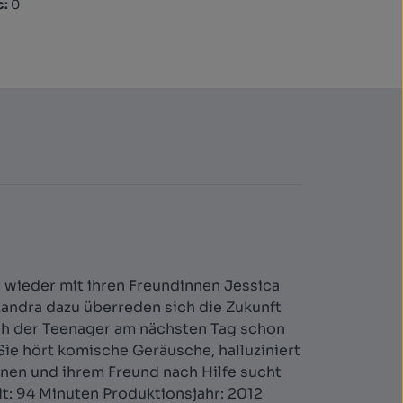
c:
0
 wieder mit ihren Freundinnen Jessica
xandra dazu überreden sich die Zukunft
ich der Teenager am nächsten Tag schon
Sie hört komische Geräusche, halluziniert
nen und ihrem Freund nach Hilfe sucht
it: 94 Minuten Produktionsjahr: 2012