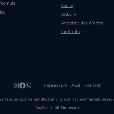
formular
Kasse
utz
SALE %
Angebot der Woche
Ihr Konto
Impressum
AGB
Kontakt
wertsteuer zzgl.
Versandkosten
und ggf. Nachnahmegebühren, w
Realisiert mit Shopware