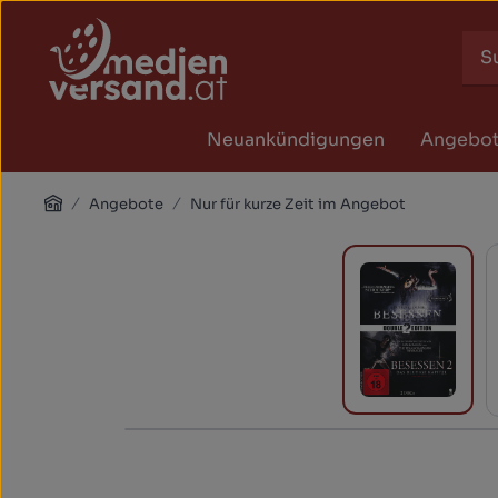
Zum Hauptinhalt springen
Zur Suche springen
Zur Hauptnavigation springen
Neuankündigungen
Angebo
Home
Angebote
Nur für kurze Zeit im Angebot
Bildergalerie überspringen