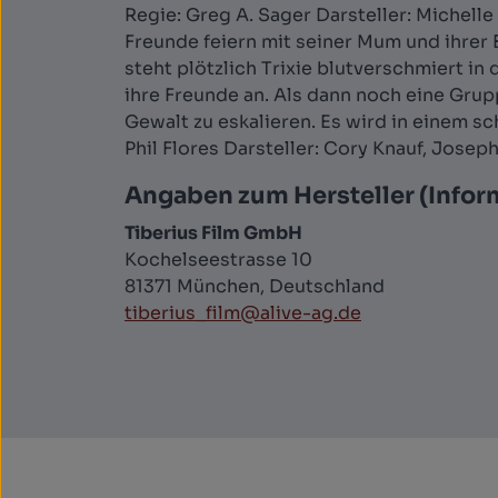
Regie: Greg A. Sager Darsteller: Michell
Freunde feiern mit seiner Mum und ihrer B
steht plötzlich Trixie blutverschmiert in
ihre Freunde an. Als dann noch eine Grup
Gewalt zu eskalieren. Es wird in einem sc
Phil Flores Darsteller: Cory Knauf, Josep
Angaben zum Hersteller (Infor
Tiberius Film GmbH
Kochelseestrasse 10
81371 München, Deutschland
tiberius_film@alive-ag.de