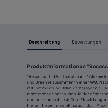
Beschreibung
Bewertungen
Produktinformationen "Besesse
"Bessesen 1 - Der Teufel in mir" Alexan
und Breanne zusammen in einer WG. Nachd
mit ihrem Freund Brian vorhersagen zu l
nicht mehr erinnern kann. In der nächste
und bekommt ohne äußere Einwirkungen Kr
finden die vier schnell heraus, dass Ale