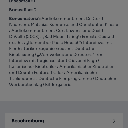
Discanzahl:
1
Bonusdisc:
0
Bonusmaterial:
Audiokommentar mit Dr. Gerd
Naumann, Matthias Künnecke und Christopher Klaese
/ Audiokommentar mit Curt Lowens und David
DeValle (2003) / „Bad Moon Rising“: Ernesto Gastaldi
erzählt / „Remember Paolo Heusch“: Interviews mit
Filmhistoriker Eugenio Ercolani / Deutsche
Kinofassung / „Werewolves and Directors“: Ein
Interview mit Regieassistent Giovanni Fago /
Italienischer Kinotrailer / Amerikanischer Kinotrailer
und Double Feature Trailer / Amerikanische
Titelsequenz / Deutsche Filmprogramme / Deutscher
Werberatschlag / Bildergalerie
Beschreibung