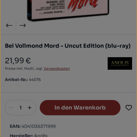
Bei Vollmond Mord - Uncut Edition (blu-ray)
21,99 €
Regulärer Preis:
Preise inkl. MwSt. zzgl.
Versandkosten
Artikel-Nr.:
44576
In den Warenkorb
EAN:
4041036371999
Hersteller:
Anolis