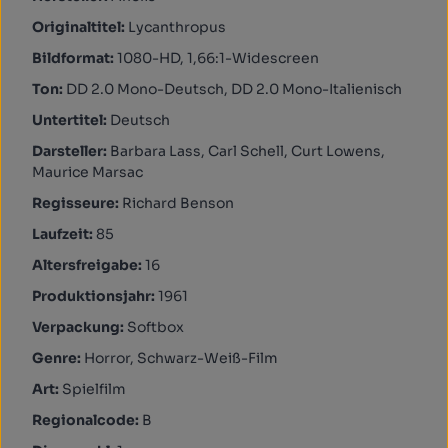
Originaltitel:
Lycanthropus
Bildformat:
1080-HD, 1,66:1-Widescreen
Ton:
DD 2.0 Mono-Deutsch, DD 2.0 Mono-Italienisch
Untertitel:
Deutsch
Darsteller:
Barbara Lass, Carl Schell, Curt Lowens,
Maurice Marsac
Regisseure:
Richard Benson
Laufzeit:
85
Altersfreigabe:
16
Produktionsjahr:
1961
Verpackung:
Softbox
Genre:
Horror, Schwarz-Weiß-Film
Art:
Spielfilm
Regionalcode:
B