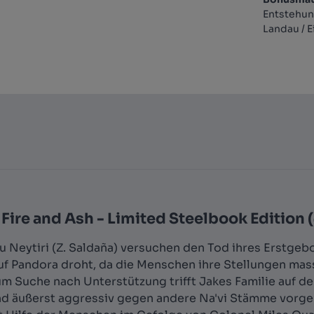
Entstehun
Landau / E
Fire and Ash - Limited Steelbook Edition 
au Neytiri (Z. Saldaña) versuchen den Tod ihres Erstgeb
auf Pandora droht, da die Menschen ihre Stellungen ma
um Suche nach Unterstützung trifft Jakes Familie auf
d äußerst aggressiv gegen andere Na'vi Stämme vorgehe