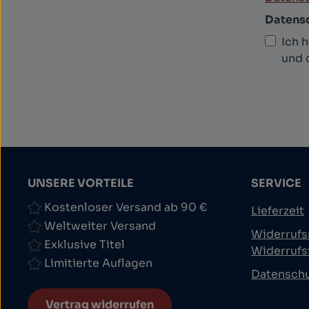
Datens
Ich 
und 
UNSERE VORTEILE
SERVICE
Kostenloser Versand ab 90 €
Lieferzeit
Weltweiter Versand
Widerrufs
Exklusive Titel
Widerrufs
Limitierte Auflagen
Datensch
Vertrag widerrufen