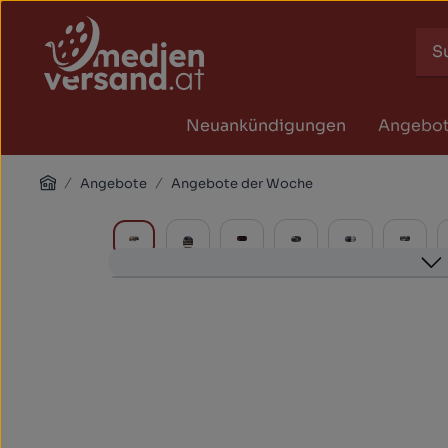
Zum Hauptinhalt springen
Zur Suche springen
Zur Hauptnavigation springen
Neuankündigungen
Angebo
Home
Angebote
Angebote der Woche
Bildergalerie überspringen