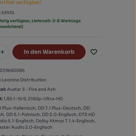
Artikel verfügbar!
:
63935
istig verfügbar, Lieferzeit: 2-8 Werktage
abweichend)
In den Warenkorb
1229690386
:
Leonine Distribution
tel:
Avatar 3 - Fire and Ash
t:
1,85:1-16:9, 2160p-Ultra-HD
1 Plus-Italienisch, DD 7.1 Plus-Deutsch, DD
ch, DD 5.1-Polnisch, DD 2.0-Englisch, DTS HD
io 5.1-Englisch, Dolby Atmos 7.1.4-Englisch,
ster Audio 2.0-Englisch