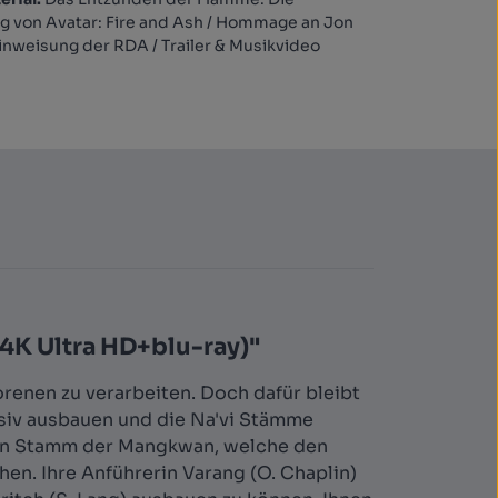
g von Avatar: Fire and Ash / Hommage an Jon
inweisung der RDA / Trailer & Musikvideo
(4K Ultra HD+blu-ray)"
orenen zu verarbeiten. Doch dafür bleibt
ssiv ausbauen und die Na'vi Stämme
 den Stamm der Mangkwan, welche den
n. Ihre Anführerin Varang (O. Chaplin)