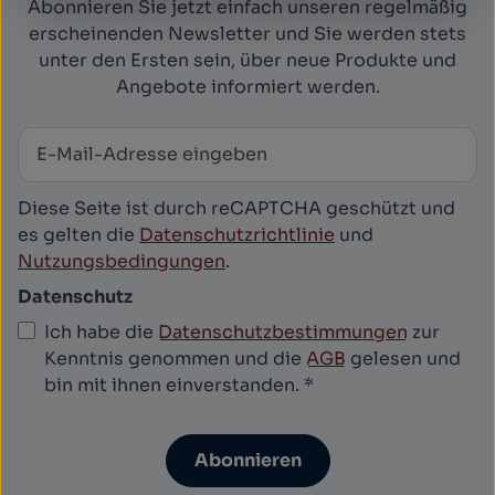
Abonnieren Sie jetzt einfach unseren regelmäßig
erscheinenden Newsletter und Sie werden stets
unter den Ersten sein, über neue Produkte und
Angebote informiert werden.
E-Mail-Adresse
*
Newsletter abonnieren
Diese Seite ist durch reCAPTCHA geschützt und
es gelten die
Datenschutzrichtlinie
und
Nutzungsbedingungen
.
Datenschutz
Ich habe die
Datenschutzbestimmungen
zur
Kenntnis genommen und die
AGB
gelesen und
bin mit ihnen einverstanden.
*
Abonnieren