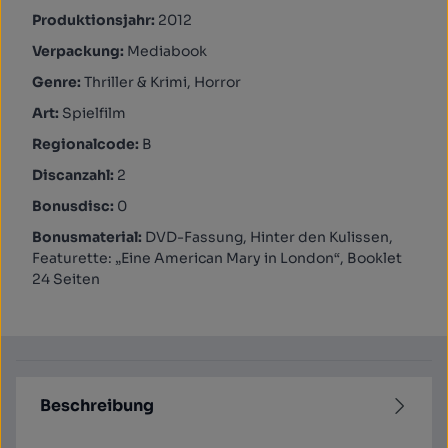
Produktionsjahr:
2012
Verpackung:
Mediabook
Genre:
Thriller & Krimi, Horror
Art:
Spielfilm
Regionalcode:
B
Discanzahl:
2
Bonusdisc:
0
Bonusmaterial:
DVD-Fassung, Hinter den Kulissen,
Featurette: „Eine American Mary in London“, Booklet
24 Seiten
Beschreibung