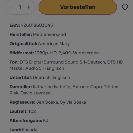
Vorbestellen
EAN:
4260186030451
Hersteller:
Medienversand
Originaltitel:
American Mary
Bildformat:
1080p-HD, 2,40:1-Widescreen
Ton:
DTS Digital Surround Sound 5.1-Deutsch, DTS HD
Master Audio 5.1-Englisch
Untertitel:
Deutsch, Englisch
Darsteller:
Katharine Isabelle, Antonio Cupo, Tristan
Risk, David Lovgren
Regisseure:
Jen Soska, Sylvia Soska
Laufzeit:
102
Altersfreigabe:
KJ
Land:
Kanada