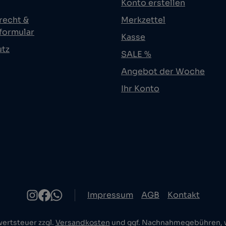
Konto erstellen
recht &
Merkzettel
formular
Kasse
utz
SALE %
Angebot der Woche
Ihr Konto
Impressum
AGB
Kontakt
wertsteuer zzgl.
Versandkosten
und ggf. Nachnahmegebühren, w