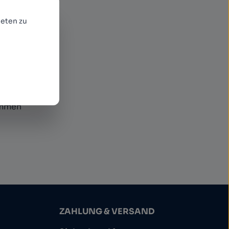
eten zu
ommen
ZAHLUNG & VERSAND