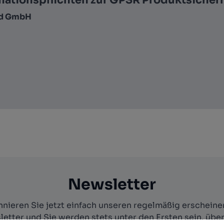
mationspflichten zur GPSR Produktsicher
nd GmbH
Newsletter
nieren Sie jetzt einfach unseren regelmäßig erschein
etter und Sie werden stets unter den Ersten sein, übe