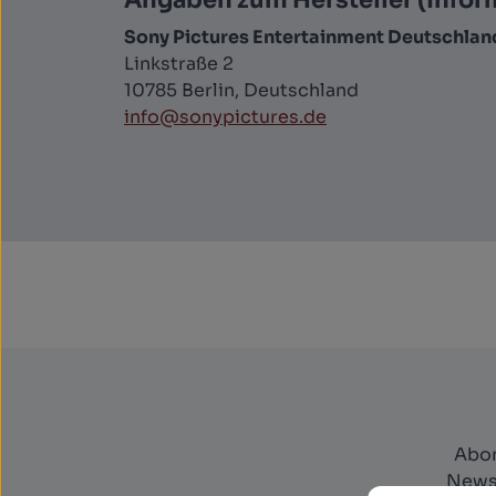
Angaben zum Hersteller (Infor
Sony Pictures Entertainment Deutschla
Linkstraße 2
10785 Berlin, Deutschland
info@sonypictures.de
Abon
Newsl