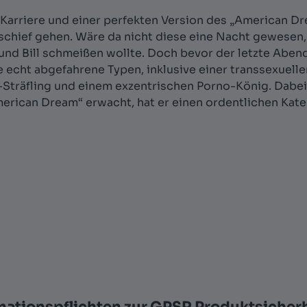
r Karriere und einer perfekten Version des „American D
schief gehen. Wäre da nicht diese eine Nacht gewesen, 
nd Bill schmeißen wollte. Doch bevor der letzte Abend „
 echt abgefahrene Typen, inklusive einer transsexuellen
Sträfling und einem exzentrischen Porno-König. Dabei
rican Dream“ erwacht, hat er einen ordentlichen Kate