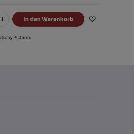
In den Warenkorb
:
Sony Pictures