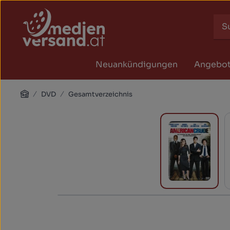
Zum Hauptinhalt springen
Zur Suche springen
Zur Hauptnavigation springen
Neuankündigungen
Angebo
Home
DVD
Gesamtverzeichnis
Bildergalerie überspringen