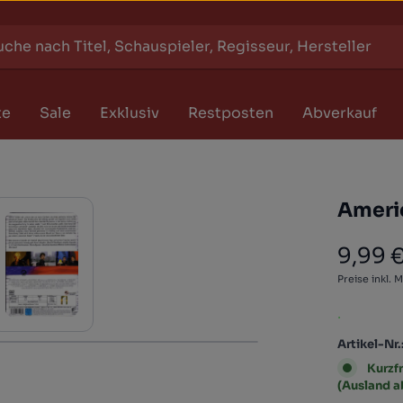
te
Sale
Exklusiv
Restposten
Abverkauf
Ameri
9,99 
Regulärer
Preise inkl. 
.
Artikel-Nr.
Kurzfr
(Ausland 