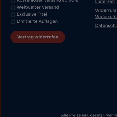
Kostenloser Versand ab 90 €
Lieferzeit
Weltweiter Versand
Widerrufs
Exklusive Titel
Widerrufs
Limitierte Auflagen
Datensch
Vertrag widerrufen
Alle Preise inkl. gesetzl. Mehr