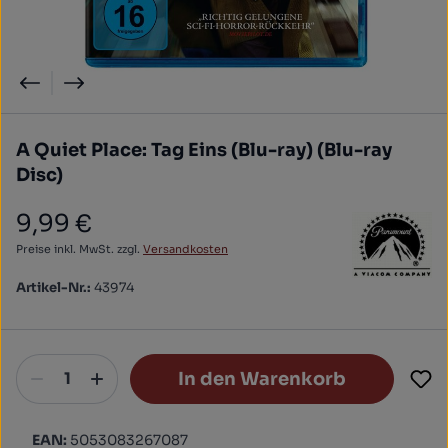
A Quiet Place: Tag Eins (Blu-ray) (Blu-ray
Disc)
9,99 €
Regulärer Preis:
Preise inkl. MwSt. zzgl.
Versandkosten
Artikel-Nr.:
43974
In den Warenkorb
EAN:
5053083267087