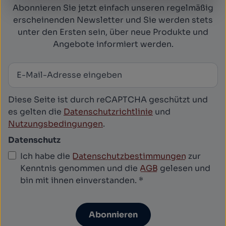
Abonnieren Sie jetzt einfach unseren regelmäßig
erscheinenden Newsletter und Sie werden stets
unter den Ersten sein, über neue Produkte und
Angebote informiert werden.
E-Mail-Adresse
*
Newsletter abonnieren
Diese Seite ist durch reCAPTCHA geschützt und
es gelten die
Datenschutzrichtlinie
und
Nutzungsbedingungen
.
Datenschutz
Ich habe die
Datenschutzbestimmungen
zur
Kenntnis genommen und die
AGB
gelesen und
bin mit ihnen einverstanden.
*
Abonnieren