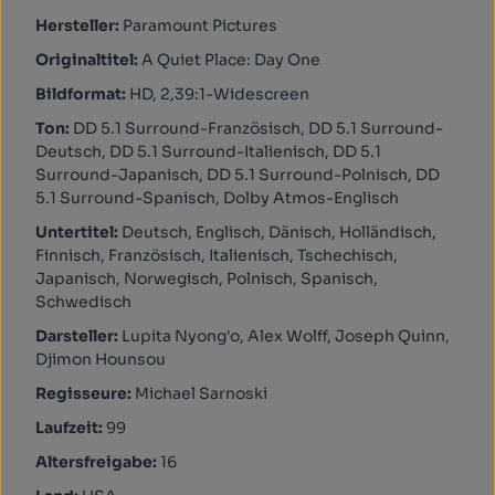
Hersteller:
Paramount Pictures
Originaltitel:
A Quiet Place: Day One
Bildformat:
HD, 2,39:1-Widescreen
Ton:
DD 5.1 Surround-Französisch, DD 5.1 Surround-
Deutsch, DD 5.1 Surround-Italienisch, DD 5.1
Surround-Japanisch, DD 5.1 Surround-Polnisch, DD
5.1 Surround-Spanisch, Dolby Atmos-Englisch
Untertitel:
Deutsch, Englisch, Dänisch, Holländisch,
Finnisch, Französisch, Italienisch, Tschechisch,
Japanisch, Norwegisch, Polnisch, Spanisch,
Schwedisch
Darsteller:
Lupita Nyong'o, Alex Wolff, Joseph Quinn,
Djimon Hounsou
Regisseure:
Michael Sarnoski
Laufzeit:
99
Altersfreigabe:
16