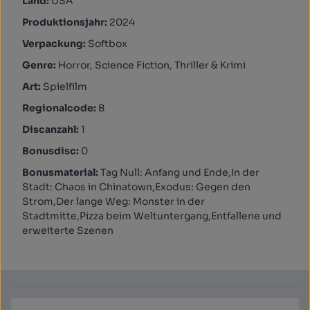
Land:
USA
Produktionsjahr:
2024
Verpackung:
Softbox
Genre:
Horror, Science Fiction, Thriller & Krimi
Art:
Spielfilm
Regionalcode:
B
Discanzahl:
1
Bonusdisc:
0
Bonusmaterial:
Tag Null: Anfang und Ende,In der
Stadt: Chaos in Chinatown,Exodus: Gegen den
Strom,Der lange Weg: Monster in der
Stadtmitte,Pizza beim Weltuntergang,Entfallene und
erweiterte Szenen