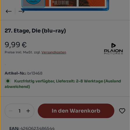
27. Etage, Die (blu-ray)
9,99 €
Regulärer Preis:
Preise inkl. MwSt. zzgl.
Versandkosten
.
Artikel-Nr.:
br13468
Kurzfristig verfügbar, Lieferzeit: 2-8 Werktage (Ausland
abweichend)
In den Warenkorb
EAN:
4260623486544