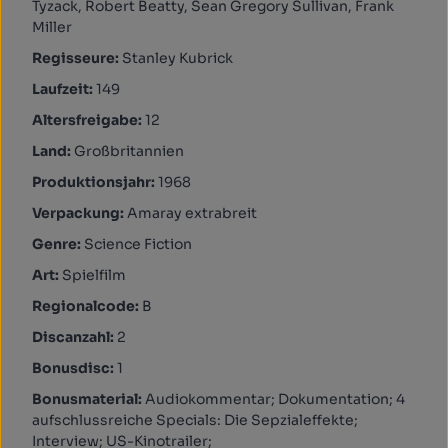
Tyzack, Robert Beatty, Sean Gregory Sullivan, Frank
Miller
Regisseure:
Stanley Kubrick
Laufzeit:
149
Altersfreigabe:
12
Land:
Großbritannien
Produktionsjahr:
1968
Verpackung:
Amaray extrabreit
Genre:
Science Fiction
Art:
Spielfilm
Regionalcode:
B
Discanzahl:
2
Bonusdisc:
1
Bonusmaterial:
Audiokommentar; Dokumentation; 4
aufschlussreiche Specials: Die Sepzialeffekte;
Interview; US-Kinotrailer;