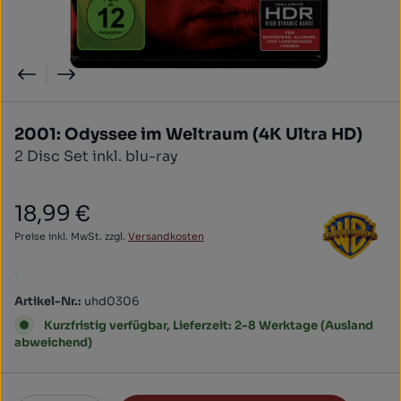
2001: Odyssee im Weltraum (4K Ultra HD)
2 Disc Set inkl. blu-ray
18,99 €
Regulärer Preis:
Preise inkl. MwSt. zzgl.
Versandkosten
.
Artikel-Nr.:
uhd0306
Kurzfristig verfügbar, Lieferzeit: 2-8 Werktage (Ausland
abweichend)