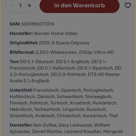
In den Warenkorb
EAN:
5051890317216
Hersteller:
Warner Home Video
Originaltitel:
2001: A Space Odyssey
Bildformat:
2,20:1-Widescreen, 2160p-Ultra-HD
Ton:
DD 5.1-Deutsch, DD 5.1-Englisch, DD 5.1-
Französisch, DD 5.1-Italienisch, DD 5.1-Spanisch, DD
2.0-Portugiesisch, DD 2.0-Polnisch, DTS HD Master
Audio 5.1-Englisch
Untertitel:
Französisch, Spanisch, Portugiesisch,
Holländisch, Dänisch, Schwedisch, Norwegisch,
Finnisch, Polnisch, Türkisch, Kroatisch, Rumänisch,
Hebräisch, Tschechisch, Ungarisch, Russisch,
Griechisch, Arabisch, Chinesisch, Koreanisch, Thai
Darsteller:
Keir Dullea, Gary Lockwood, William
Sylvester, Daniel Richter, Leonard Rossiter, Margaret