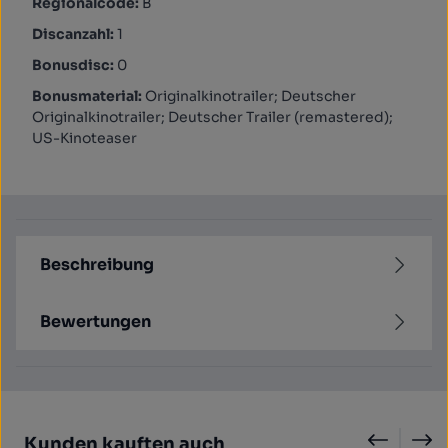
Regionalcode:
B
Discanzahl:
1
Bonusdisc:
0
Bonusmaterial:
Originalkinotrailer; Deutscher
Originalkinotrailer; Deutscher Trailer (remastered);
US-Kinoteaser
Beschreibung
Bewertungen
Produktgalerie überspringen
Kunden kauften auch