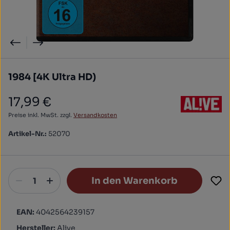
1984 [4K Ultra HD)
17,99 €
Regulärer Preis:
Preise inkl. MwSt. zzgl.
Versandkosten
Artikel-Nr.:
52070
In den Warenkorb
EAN:
4042564239157
Hersteller:
Alive