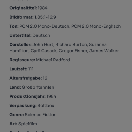
Originaltitel:
1984
Bildformat:
1,85:1-16:9
Ton:
PCM 2.0 Mono-Deutsch, PCM 2.0 Mono-Englisch
Untertitel:
Deutsch
Darsteller:
John Hurt, Richard Burton, Suzanna
Hamilton, Cyril Cusack, Gregor Fisher, James Walker
Regisseure:
Michael Radford
Laufzeit:
111
Altersfreigabe:
16
Land:
Großbritannien
Produktionsjahr:
1984
Verpackung:
Softbox
Genre:
Science Fiction
Art:
Spielfilm